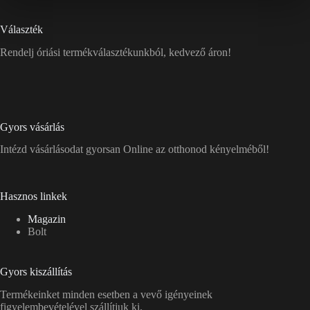
Választék
Rendelj óriási termékválasztékunkból, kedvező áron!
Gyors vásárlás
Intézd vásárlásodat gyorsan Online az otthonod kényelméből!
Hasznos linkek
Magazin
Bolt
Gyors kiszállítás
Termékeinket minden esetben a vevő igényeinek
figyelembevételével szállítjuk ki.