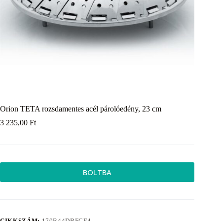
Orion TETA rozsdamentes acél párolóedény, 23 cm
3 235,00
Ft
BOLTBA
CIKKSZÁM:
170B44DBFCF4