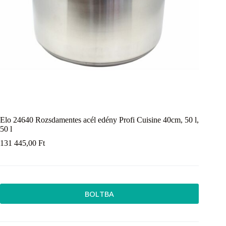
Elo 24640 Rozsdamentes acél edény Profi Cuisine 40cm, 50 l,
50 l
131 445,00
Ft
BOLTBA