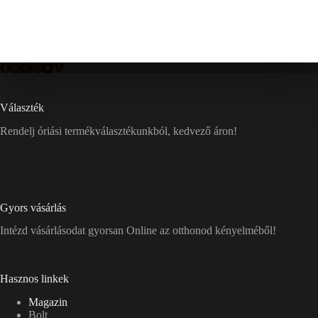
Választék
Rendelj óriási termékválasztékunkból, kedvező áron!
Gyors vásárlás
Intézd vásárlásodat gyorsan Online az otthonod kényelméből!
Hasznos linkek
Magazin
Bolt