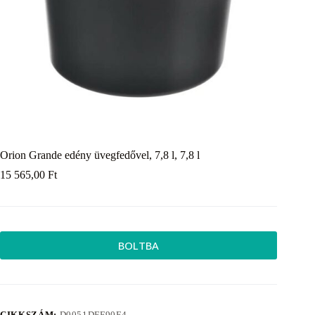
Orion Grande edény üvegfedővel, 7,8 l, 7,8 l
15 565,00
Ft
BOLTBA
CIKKSZÁM:
D0051DFF90F4