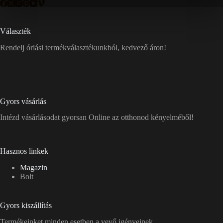
Választék
Rendelj óriási termékválasztékunkból, kedvező áron!
Gyors vásárlás
Intézd vásárlásodat gyorsan Online az otthonod kényelméből!
Hasznos linkek
Magazin
Bolt
Gyors kiszállítás
Termékeinket minden esetben a vevő igényeinek