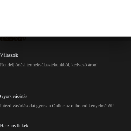
Választék
Rendelj óriási termékválasztékunkból, kedvező áron!
Gyors vásárlás
Intézd vásárlásodat gyorsan Online az otthonod kényelméből!
Hasznos linkek