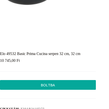
Elo 49532 Basic Prima Cucina serpen 32 cm, 32 cm
10 745,00
Ft
BOLTBA
CIKKSZÁM:
E39AB34AF275