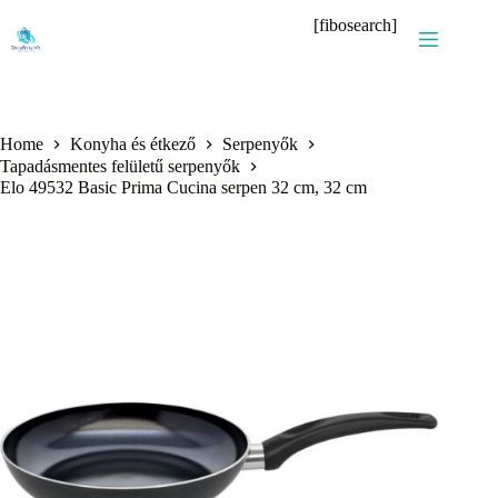
Skip
[fibosearch]
to
content
Home
Konyha és étkező
Serpenyők
Tapadásmentes felületű serpenyők
Elo 49532 Basic Prima Cucina serpen 32 cm, 32 cm