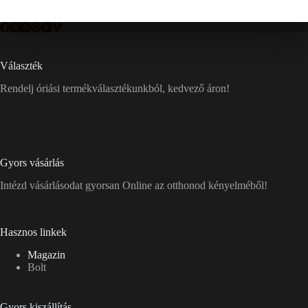
Választék
Rendelj óriási termékválasztékunkból, kedvező áron!
Gyors vásárlás
Intézd vásárlásodat gyorsan Online az otthonod kényelméből!
Hasznos linkek
Magazin
Bolt
Gyors kiszállítás