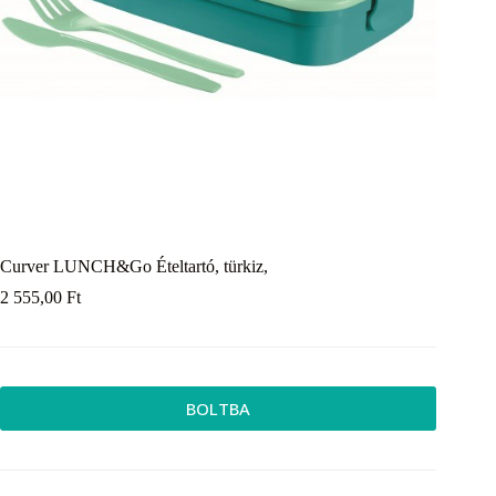
Curver LUNCH&Go Ételtartó, türkiz,
2 555,00
Ft
BOLTBA