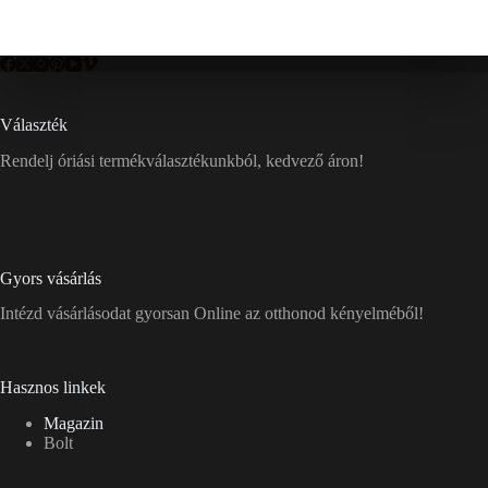
Választék
Rendelj óriási termékválasztékunkból, kedvező áron!
Gyors vásárlás
Intézd vásárlásodat gyorsan Online az otthonod kényelméből!
Hasznos linkek
Magazin
Bolt