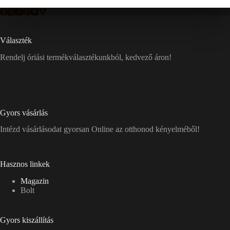
Választék
Rendelj óriási termékválasztékunkból, kedvező áron!
Gyors vásárlás
Intézd vásárlásodat gyorsan Online az otthonod kényelméből!
Hasznos linkek
Magazin
Bolt
Gyors kiszállítás