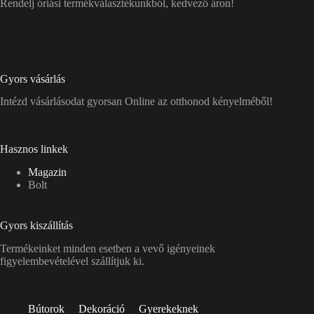
Rendelj óriási termékválasztékunkból, kedvező áron!
Gyors vásárlás
Intézd vásárlásodat gyorsan Online az otthonod kényelméből!
Hasznos linkek
Magazin
Bolt
Gyors kiszállítás
Termékeinket minden esetben a vevő igényeinek
figyelembevételével szállítjuk ki.
Bútorok
Dekoráció
Gyerekeknek