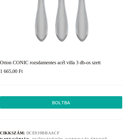
Orion CONIC rozsdamentes acél villa 3 db-os szett
1 665,00
Ft
BOLTBA
CIKKSZÁM:
DCE939BBAACF