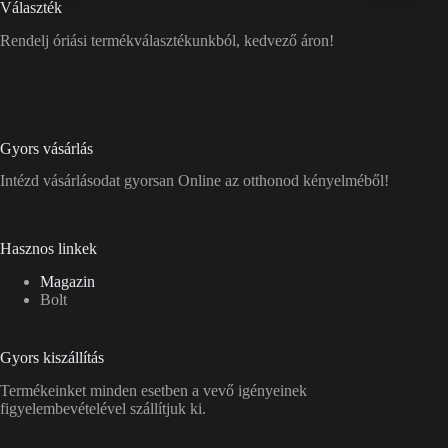
Választék
Rendelj óriási termékválasztékunkból, kedvező áron!
Gyors vásárlás
Intézd vásárlásodat gyorsan Online az otthonod kényelméből!
Hasznos linkek
Magazin
Bolt
Gyors kiszállítás
Termékeinket minden esetben a vevő igényeinek
figyelembevételével szállítjuk ki.