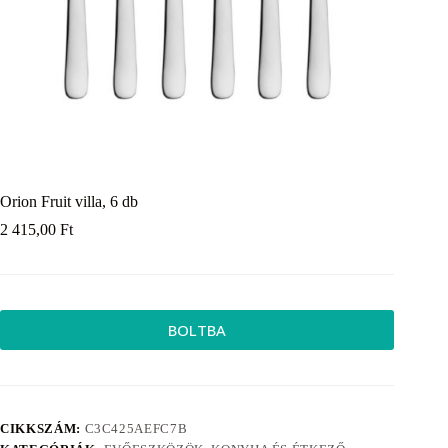
Orion Fruit villa, 6 db
2 415,00
Ft
BOLTBA
CIKKSZÁM:
C3C425AEFC7B