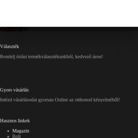
Választék
Rendelj óriási termékválasztékunkból, kedvező áron!
Gyors vásárlás
Intézd vásárlásodat gyorsan Online az otthonod kényelméből!
Hasznos linkek
Magazin
Bolt