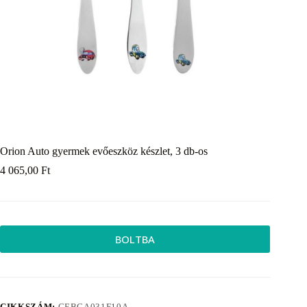
Orion Auto gyermek evőeszköz készlet, 3 db-os
4 065,00
Ft
BOLTBA
CIKKSZÁM:
CEBCA031F10A