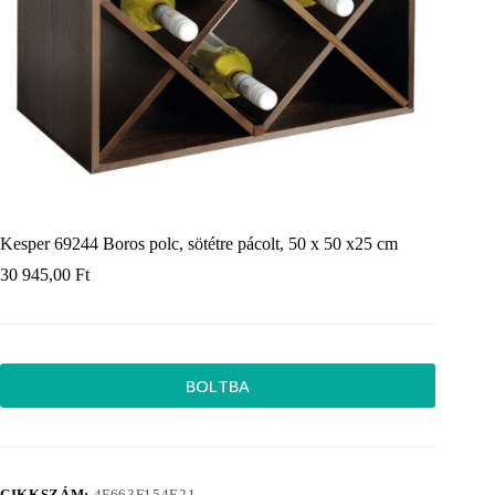
Kesper 69244 Boros polc, sötétre pácolt, 50 x 50 x25 cm
30 945,00
Ft
BOLTBA
CIKKSZÁM:
4F663F154E21