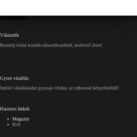
Választék
Rendelj óriási termékválasztékunkból, kedvező áron!
Gyors vásárlás
Intézd vásárlásodat gyorsan Online az otthonod kényelméből!
Hasznos linkek
Magazin
Bolt