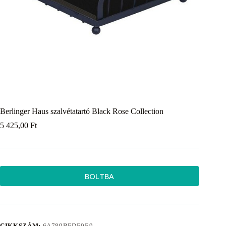
Berlinger Haus szalvétatartó Black Rose Collection
5 425,00
Ft
BOLTBA
CIKKSZÁM:
6A789BFDE9E9