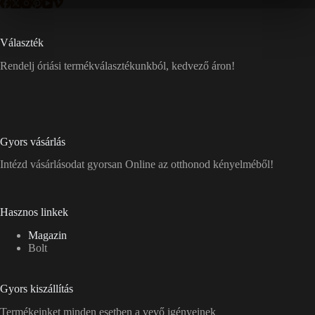
Választék
Rendelj óriási termékválasztékunkból, kedvező áron!
Gyors vásárlás
Intézd vásárlásodat gyorsan Online az otthonod kényelméből!
Hasznos linkek
Magazin
Bolt
Gyors kiszállítás
Termékeinket minden esetben a vevő igényeinek