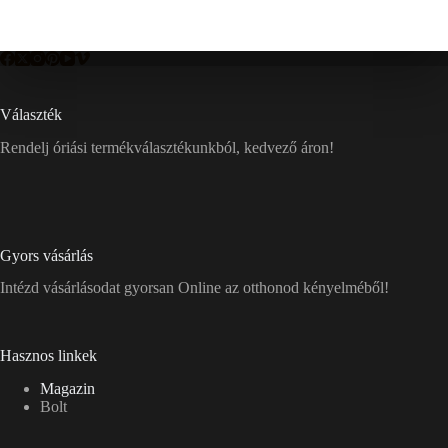
Választék
Rendelj óriási termékválasztékunkból, kedvező áron!
Gyors vásárlás
Intézd vásárlásodat gyorsan Online az otthonod kényelméből!
Hasznos linkek
Magazin
Bolt