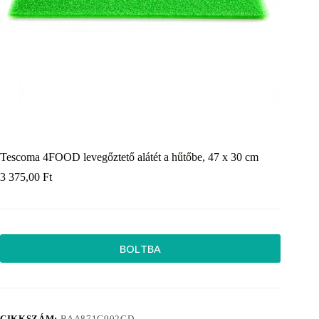
Tescoma 4FOOD levegőztető alátét a hűtőbe, 47 x 30 cm
3 375,00
Ft
BOLTBA
CIKKSZÁM:
BAA871C902CD