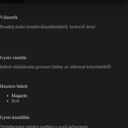
Választék
Rendelj óriási termékválasztékunkból, kedvező áron!
Gyors vásárlás
Intézd vásárlásodat gyorsan Online az otthonod kényelméből!
Hasznos linkek
Magazin
Bolt
Gyors kiszállítás
Termékeinket minden esetben a vevő igényeinek