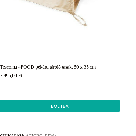
Tescoma 4FOOD pékáru tároló tasak, 50 x 35 cm
3 995,00
Ft
BOLTBA
CIKKSZÁM:
AE7CBC1DF294