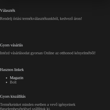
Választék
Rendelj óriási termékválasztékunkból, kedvező áron!
Gyors vásárlás
Intézd vásárlásodat gyorsan Online az otthonod kényelméből!
Hasznos linkek
Magazin
Bolt
Gyors kiszállítás
Termékeinket minden esetben a vevő igényeinek
figyelembevételével szállítjuk ki.