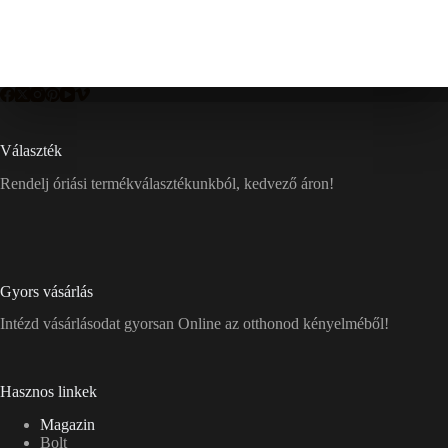
Választék
Rendelj óriási termékválasztékunkból, kedvező áron!
Gyors vásárlás
Intézd vásárlásodat gyorsan Online az otthonod kényelméből!
Hasznos linkek
Magazin
Bolt