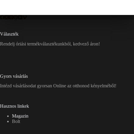
Választék
Rendelj óriási termékválasztékunkból, kedvező áron!
Gyors vásárlás
Intézd vásárlásodat gyorsan Online az otthonod kényelméből!
Hasznos linkek
Magazin
Bolt