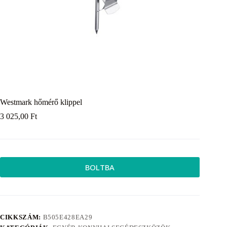
Westmark hőmérő klippel
3 025,00
Ft
BOLTBA
CIKKSZÁM:
B505E428EA29