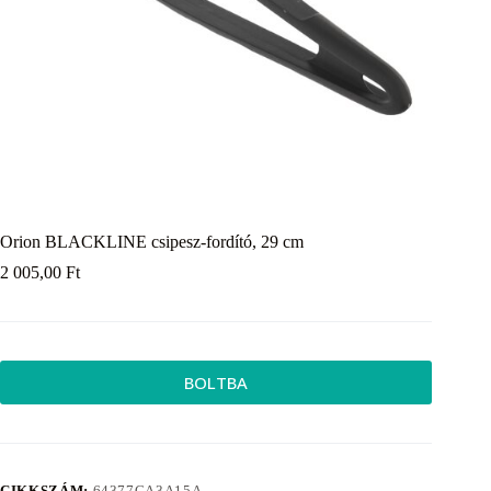
Orion BLACKLINE csipesz-fordító, 29 cm
2 005,00
Ft
BOLTBA
CIKKSZÁM:
64377CA3A15A