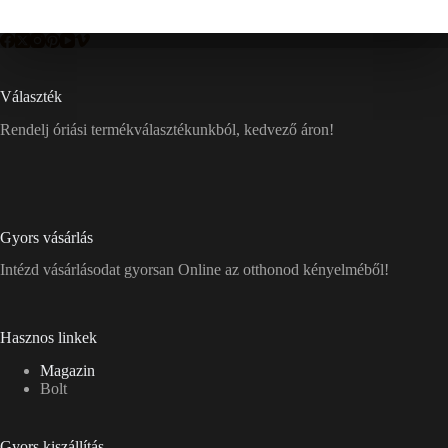
Választék
Rendelj óriási termékválasztékunkból, kedvező áron!
Gyors vásárlás
Intézd vásárlásodat gyorsan Online az otthonod kényelméből!
Hasznos linkek
Magazin
Bolt
Gyors kiszállítás