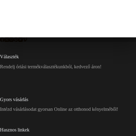
Választék
Rendelj óriási termékválasztékunkból, kedvező áron!
Gyors vásárlás
Intézd vásárlásodat gyorsan Online az otthonod kényelméből!
Hasznos linkek