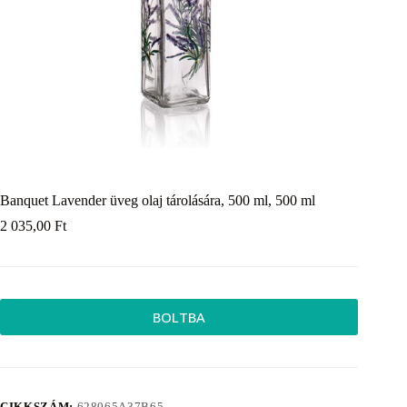
Banquet Lavender üveg olaj tárolására, 500 ml, 500 ml
2 035,00
Ft
BOLTBA
CIKKSZÁM:
628065A37B65