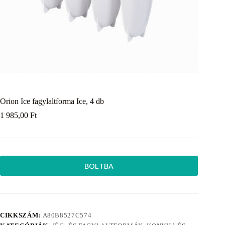
Orion Ice fagylaltforma Ice, 4 db
1 985,00
Ft
BOLTBA
CIKKSZÁM:
A80B8527C574