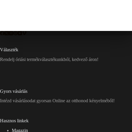
Választék
Rendelj óriási termékválasztékunkból, kedvező áron!
Gyors vásárlás
Intézd vásárlásodat gyorsan Online az otthonod kényelméből!
Hasznos linkek
Magazin