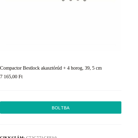
Compactor Bestlock akasztórúd + 4 horog, 39, 5 cm
7 165,00
Ft
BOLTBA
CIKKSZÁM:
C72C771CEFA0