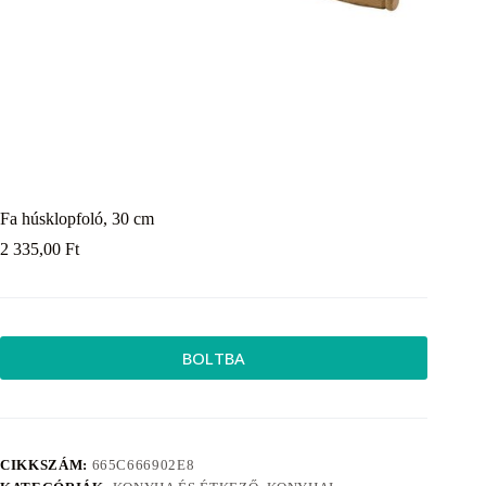
Fa húsklopfoló, 30 cm
2 335,00
Ft
BOLTBA
CIKKSZÁM:
665C666902E8