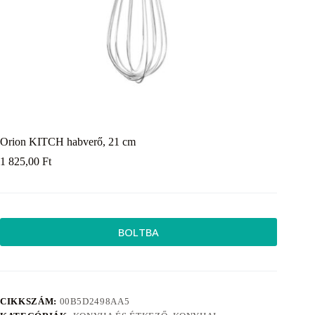
Orion KITCH habverő, 21 cm
1 825,00
Ft
BOLTBA
CIKKSZÁM:
00B5D2498AA5