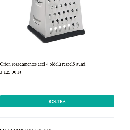
Orion rozsdamentes acél 4 oldalú reszelő gumi
3 125,00
Ft
BOLTBA
CIKKSZÁM:
848A3BB7B682