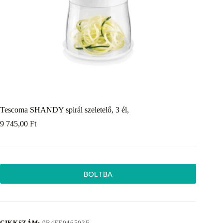
Tescoma SHANDY spirál szeletelő, 3 él,
9 745,00
Ft
BOLTBA
CIKKSZÁM:
9B4FE046503E