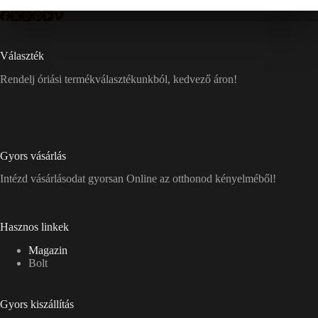
Választék
Rendelj óriási termékválasztékunkból, kedvező áron!
Gyors vásárlás
Intézd vásárlásodat gyorsan Online az otthonod kényelméből!
Hasznos linkek
Magazin
Bolt
Gyors kiszállítás