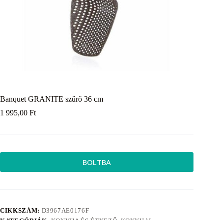
Banquet GRANITE szűrő 36 cm
1 995,00
Ft
BOLTBA
CIKKSZÁM:
D3967AE0176F