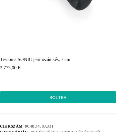
Tescoma SONIC parmezán kés, 7 cm
2 775,00
Ft
BOLTBA
CIKKSZÁM:
9C48D408A331