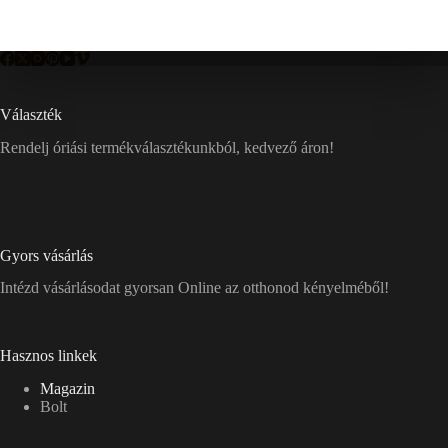
Választék
Rendelj óriási termékválasztékunkból, kedvező áron!
Gyors vásárlás
Intézd vásárlásodat gyorsan Online az otthonod kényelméből!
Hasznos linkek
Magazin
Bolt