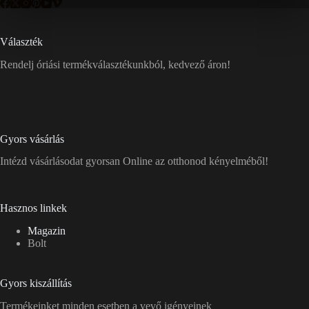
Választék
Rendelj óriási termékválasztékunkból, kedvező áron!
Gyors vásárlás
Intézd vásárlásodat gyorsan Online az otthonod kényelméből!
Hasznos linkek
Magazin
Bolt
Gyors kiszállítás
Termékeinket minden esetben a vevő igényeinek