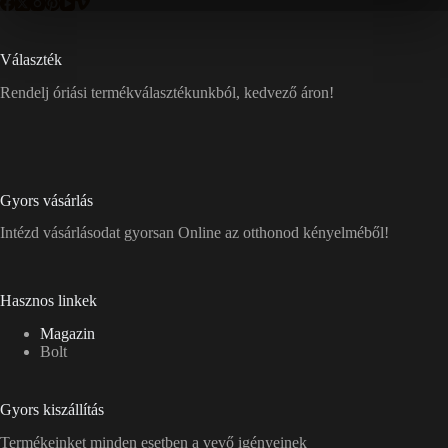
Választék
Rendelj óriási termékválasztékunkból, kedvező áron!
Gyors vásárlás
Intézd vásárlásodat gyorsan Online az otthonod kényelméből!
Hasznos linkek
Magazin
Bolt
Gyors kiszállítás
Termékeinket minden esetben a vevő igényeinek