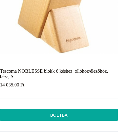
Tescoma NOBLESSE blokk 6 késhez, ollóhoz/élezőhöz,
bézs, S
14 035,00
Ft
BOLTBA