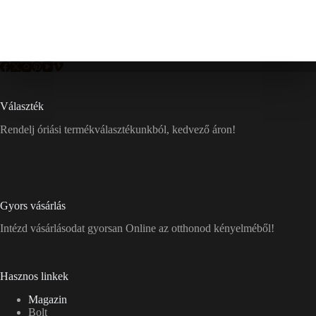
Választék
Rendelj óriási termékválasztékunkból, kedvező áron!
Gyors vásárlás
Intézd vásárlásodat gyorsan Online az otthonod kényelméből!
Hasznos linkek
Magazin
Bolt