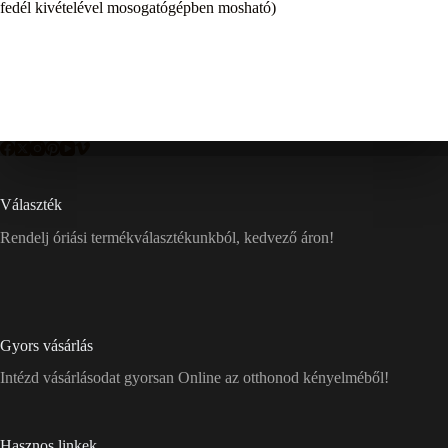
fedél kivételével mosogatógépben mosható)
Választék
Rendelj óriási termékválasztékunkból, kedvező áron!
Gyors vásárlás
Intézd vásárlásodat gyorsan Online az otthonod kényelméből!
Hasznos linkek