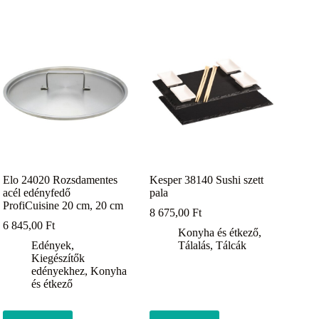
Elo 24020 Rozsdamentes
Kesper 38140 Sushi szett
acél edényfedő
pala
ProfiCuisine 20 cm, 20 cm
8 675,00
Ft
6 845,00
Ft
Konyha és étkező
,
Edények
,
Tálalás
,
Tálcák
Kiegészítők
edényekhez
,
Konyha
és étkező