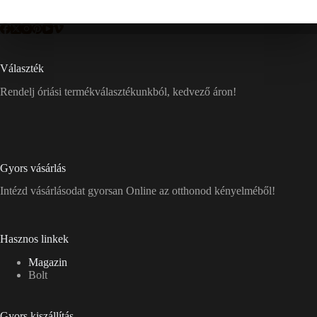
Választék
Rendelj óriási termékválasztékunkból, kedvező áron!
Gyors vásárlás
Intézd vásárlásodat gyorsan Online az otthonod kényelméből!
Hasznos linkek
Magazin
Bolt
Gyors kiszállítás