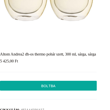
Altom Andrea2 db-os thermo pohár szett, 300 ml, sárga, sárga
5 425,00
Ft
BOLTBA
CIKKSZÁM:
4F5A445F6A57