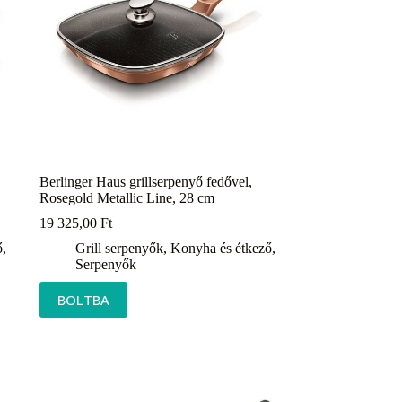
Berlinger Haus grillserpenyő fedővel,
Rosegold Metallic Line, 28 cm
19 325,00
Ft
ő
,
Grill serpenyők
,
Konyha és étkező
,
Serpenyők
BOLTBA