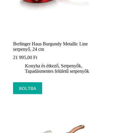
Berlinger Haus Burgundy Metallic Line
serpenyő, 24 cm
21 995,00
Ft
Konyha és étkező
,
Serpenyők
,
Tapadásmentes felületű serpenyők
BOLTBA