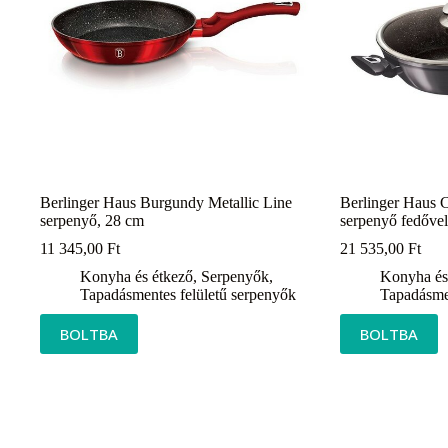
Berlinger Haus Burgundy Metallic Line
Berlinger Haus 
serpenyő, 28 cm
serpenyő fedővel
11 345,00
Ft
21 535,00
Ft
Konyha és étkező
,
Serpenyők
,
Konyha és
Tapadásmentes felületű serpenyők
Tapadásmen
BOLTBA
BOLTBA