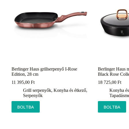
Berlinger Haus grillserpenyő I-Rose
Berlinger Haus m
Edition, 28 cm
Black Rose Colle
11 395,00
Ft
18 725,00
Ft
Grill serpenyők
,
Konyha és étkező
,
Konyha és
Serpenyők
Tapadásmen
BOLTBA
BOLTBA