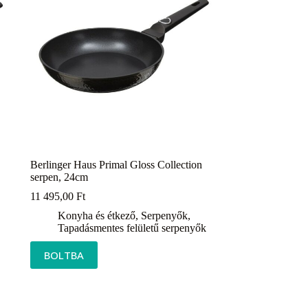
Berlinger Haus Primal Gloss Collection
serpen, 24cm
11 495,00
Ft
Konyha és étkező
,
Serpenyők
,
Tapadásmentes felületű serpenyők
BOLTBA