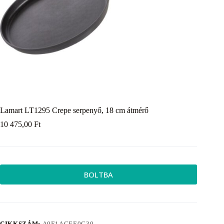
Lamart LT1295 Crepe serpenyő, 18 cm átmérő
10 475,00
Ft
BOLTBA
CIKKSZÁM:
A0E1ACEE0C30