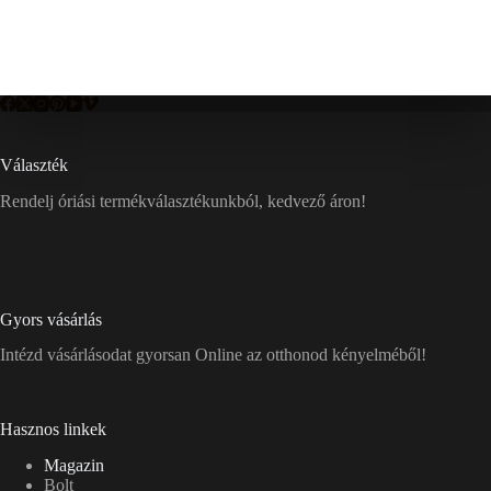
Választék
Rendelj óriási termékválasztékunkból, kedvező áron!
Gyors vásárlás
Intézd vásárlásodat gyorsan Online az otthonod kényelméből!
Hasznos linkek
Magazin
Bolt