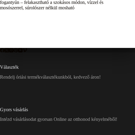
fogantyún – felakasztható a szokásos módon, vízzel és
mosószerrel, súrolószer nélkül mosható
Választék
Rendelj óriási termékválasztékunkból, kedvező áron!
Gyors vásárlás
Intézd vásárlásodat gyorsan Online az otthonod kényelméből!