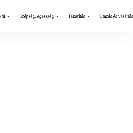
til
Szépség, egészség
Takarítás
Utazás és vásárlás