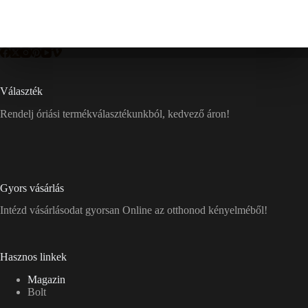
Választék
Rendelj óriási termékválasztékunkból, kedvező áron!
Gyors vásárlás
Intézd vásárlásodat gyorsan Online az otthonod kényelméből!
Hasznos linkek
Magazin
Bolt