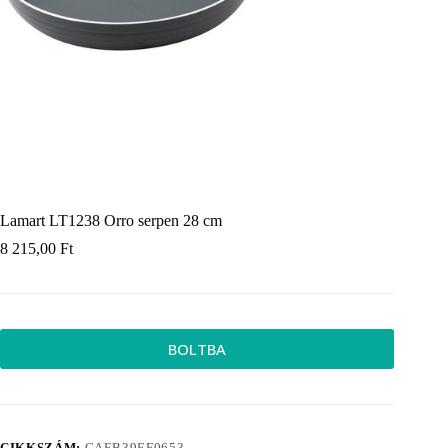
Lamart LT1238 Orro serpen 28 cm
8 215,00
Ft
BOLTBA
CIKKSZÁM:
CAEB39EF0653