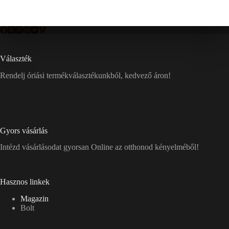
Választék
Rendelj óriási termékválasztékunkból, kedvező áron!
Gyors vásárlás
Intézd vásárlásodat gyorsan Online az otthonod kényelméből!
Hasznos linkek
Magazin
Bolt