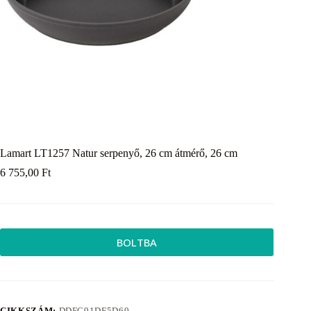
Lamart LT1257 Natur serpenyő, 26 cm átmérő, 26 cm
6 755,00
Ft
BOLTBA
CIKKSZÁM:
DDFC91DF5D60