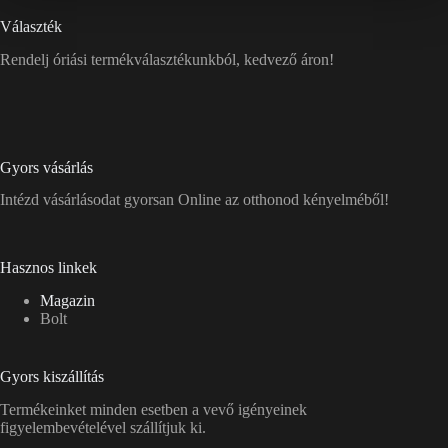
Választék
Rendelj óriási termékválasztékunkból, kedvező áron!
Gyors vásárlás
Intézd vásárlásodat gyorsan Online az otthonod kényelméből!
Hasznos linkek
Magazin
Bolt
Gyors kiszállítás
Termékeinket minden esetben a vevő igényeinek
figyelembevételével szállítjuk ki.