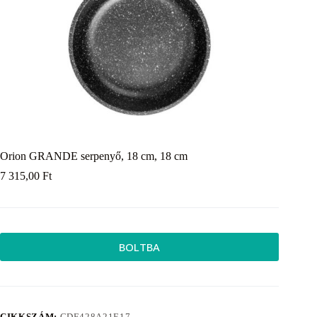
Orion GRANDE serpenyő, 18 cm, 18 cm
7 315,00
Ft
BOLTBA
CIKKSZÁM:
CDE428A21E17