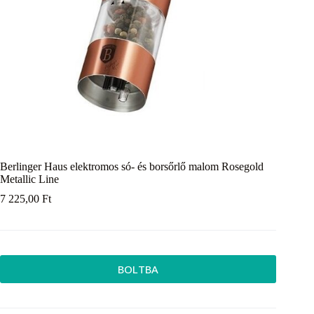
Berlinger Haus elektromos só- és borsőrlő malom Rosegold
Metallic Line
7 225,00
Ft
BOLTBA