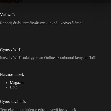
Választék
Rendelj óriási termékválasztékunkból, kedvező áron!
Gyors vásárlás
Intézd vásárlásodat gyorsan Online az otthonod kényelméből!
Hasznos linkek
Magazin
Bolt
Gyors kiszállítás
Termékeinket minden esetben a vevő igényeinek