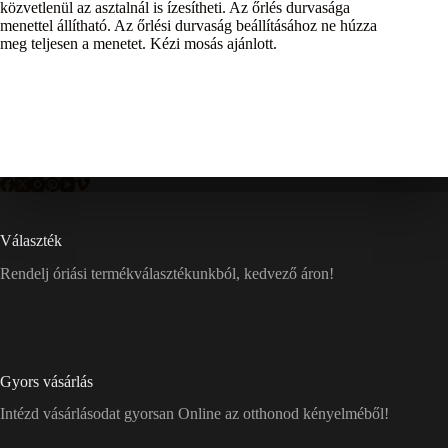
közvetlenül az asztalnál is ízesítheti. Az őrlés durvasága
menettel állítható. Az őrlési durvaság beállításához ne húzza
meg teljesen a menetet. Kézi mosás ajánlott.
Választék
Rendelj óriási termékválasztékunkból, kedvező áron!
Gyors vásárlás
Intézd vásárlásodat gyorsan Online az otthonod kényelméből!