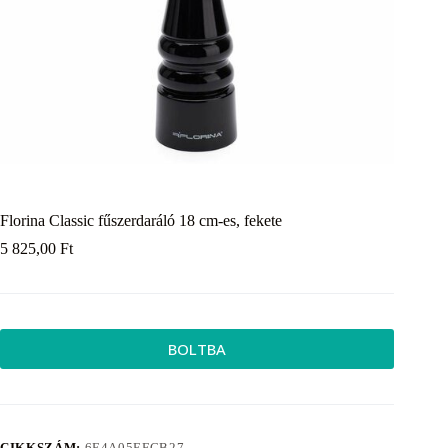
Florina Classic fűszerdaráló 18 cm-es, fekete
5 825,00
Ft
BOLTBA
CIKKSZÁM:
6E4A05EFCB27