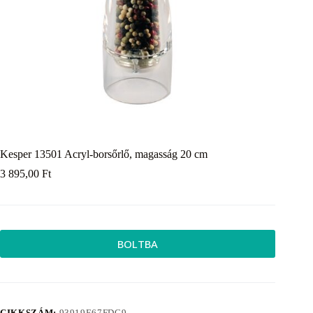
Kesper 13501 Acryl-borsőrlő, magasság 20 cm
3 895,00
Ft
BOLTBA
CIKKSZÁM:
93919E67FDC9