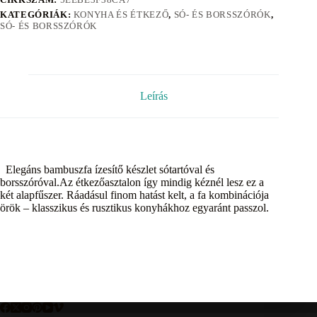
KATEGÓRIÁK:
KONYHA ÉS ÉTKEZŐ
,
SÓ- ÉS BORSSZÓRÓK
,
SÓ- ÉS BORSSZÓRÓK
Leírás
Elegáns bambuszfa ízesítő készlet sótartóval és
borsszóróval.Az étkezőasztalon így mindig kéznél lesz ez a
két alapfűszer. Ráadásul finom hatást kelt, a fa kombinációja
örök – klasszikus és rusztikus konyhákhoz egyaránt passzol.