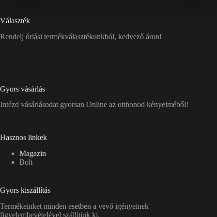
Választék
Rendelj óriási termékválasztékunkból, kedvező áron!
Gyors vásárlás
Intézd vásárlásodat gyorsan Online az otthonod kényelméből!
Hasznos linkek
Magazin
Bolt
Gyors kiszállítás
Termékeinket minden esetben a vevő igényeinek
figyelembevételével szállítjuk ki.