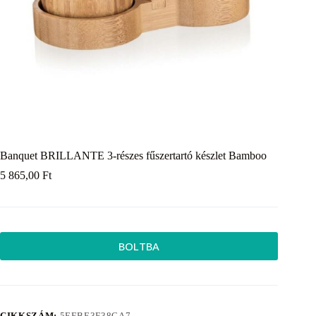
Banquet BRILLANTE 3-részes fűszertartó készlet Bamboo
5 865,00
Ft
BOLTBA
CIKKSZÁM:
5EEBE3F38CA7