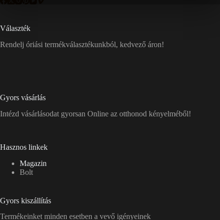
Választék
Rendelj óriási termékválasztékunkból, kedvező áron!
Gyors vásárlás
Intézd vásárlásodat gyorsan Online az otthonod kényelméből!
Hasznos linkek
Magazin
Bolt
Gyors kiszállítás
Termékeinket minden esetben a vevő igényeinek