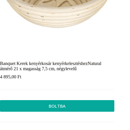
Banquet Kerek kenyérkosár kenyérkelesztéshezNatural
átmérő 21 x magasság 7,5 cm, négylevelű
4 895,00
Ft
BOLTBA