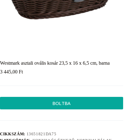
Westmark asztali ovális kosár 23,5 x 16 x 6,5 cm, barna
3 445,00
Ft
BOLTBA
CIKKSZÁM:
13651821DA75