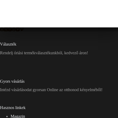
Választék
Rendelj óriási termékválasztékunkból, kedvező áron!
Gyors vásárlás
Intézd vásárlásodat gyorsan Online az otthonod kényelméből!
Hasznos linkek
Magazin